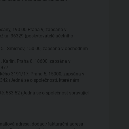
sočany, 190 00 Praha 9, zapsaná v
ložka: 36329 (poskytovatelé účetního
a 5 - Smíchov, 150 00, zapsaná v obchodním
, Karlín, Praha 8, 18600, zapsána v
8977
ického 3191/17, Praha 5, 15000, zapsána v
8342 (Jedná se o společnosti, které nám
tě, 533 52 (Jedná se o společnost spravující
-mailová adresa, dodací/fakturační adresa