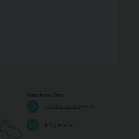
Poradíme Vám
+420 220 555 077
(9-17h)
info@biooo.cz