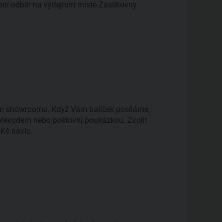
ní odběr na výdejním místě Zásilkovny.
šem showroomu. Když Vám balíček posíláme,
 převodem nebo poštovní poukázkou. Zvolit
 Kč navíc.